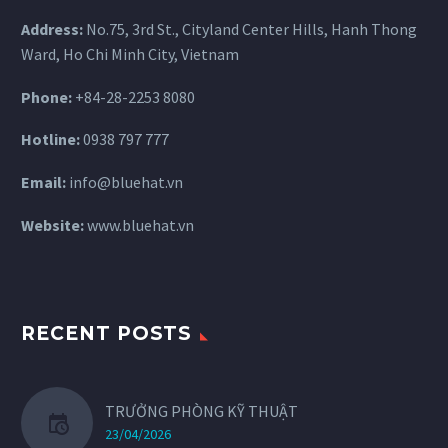
Address:
No.75, 3rd St., Cityland Center Hills, Hanh Thong
Ward, Ho Chi Minh City, Vietnam
Phone:
+84-28-2253 8080
Hotline:
0938 797 777
Email:
info@bluehat.vn
Website:
www.bluehat.vn
RECENT POSTS
TRƯỞNG PHÒNG KỸ THUẬT
23/04/2026