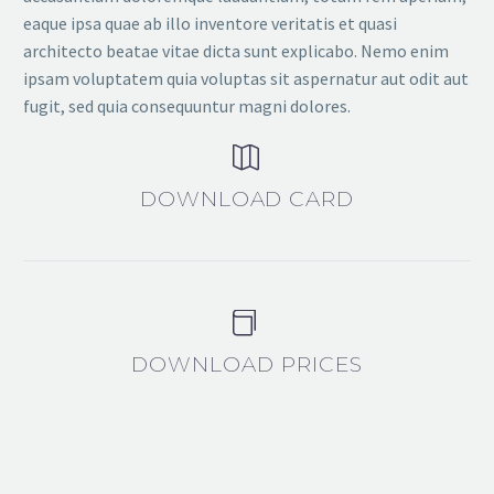
eaque ipsa quae ab illo inventore veritatis et quasi
architecto beatae vitae dicta sunt explicabo. Nemo enim
ipsam voluptatem quia voluptas sit aspernatur aut odit aut
fugit, sed quia consequuntur magni dolores.


DOWNLOAD CARD


DOWNLOAD PRICES