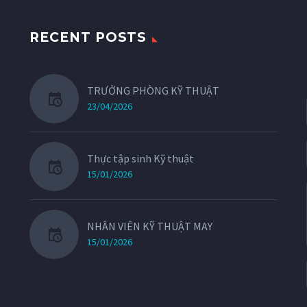
RECENT POSTS
TRƯỞNG PHÒNG KỸ THUẬT
23/04/2026
Thực tập sinh Kỹ thuật
15/01/2026
NHÂN VIÊN KỸ THUẬT MAY
15/01/2026