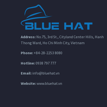
Address:
No.75, 3rd St., Cityland Center Hills, Hanh
Thong Ward, Ho Chi Minh City, Vietnam
Phone:
+84-28-2253 8080
Hotline:
0938 797 777
Email:
info@bluehat.vn
Website:
www.bluehat.vn