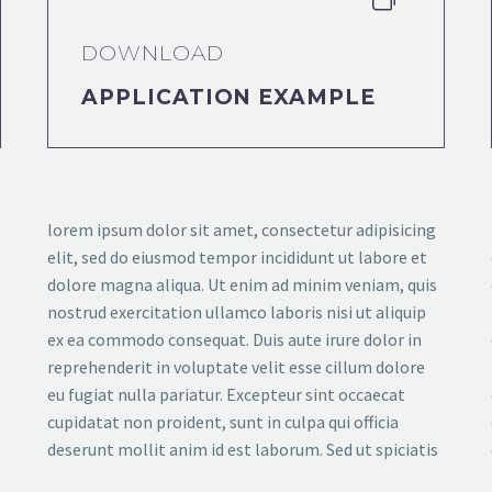
DOWNLOAD
APPLICATION EXAMPLE
lorem ipsum dolor sit amet, consectetur adipisicing
elit, sed do eiusmod tempor incididunt ut labore et
dolore magna aliqua. Ut enim ad minim veniam, quis
nostrud exercitation ullamco laboris nisi ut aliquip
ex ea commodo consequat. Duis aute irure dolor in
reprehenderit in voluptate velit esse cillum dolore
eu fugiat nulla pariatur. Excepteur sint occaecat
cupidatat non proident, sunt in culpa qui officia
deserunt mollit anim id est laborum. Sed ut spiciatis