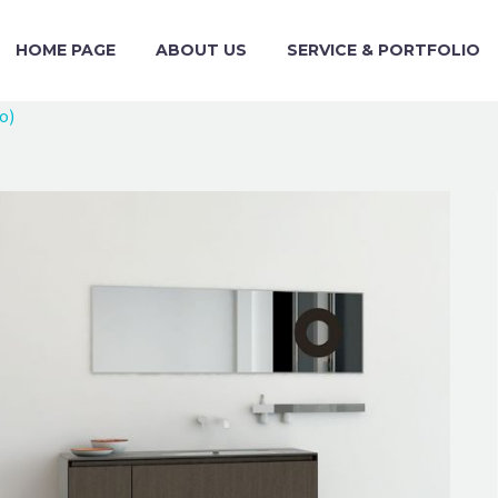
HOME PAGE
ABOUT US
SERVICE & PORTFOLIO
o)