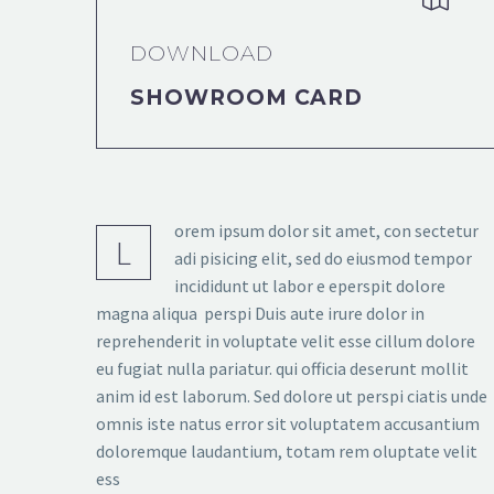
DOWNLOAD
SHOWROOM CARD
orem ipsum dolor sit amet, con sectetur
L
adi pisicing elit, sed do eiusmod tempor
incididunt ut labor e eperspit dolore
magna aliqua perspi Duis aute irure dolor in
reprehenderit in voluptate velit esse cillum dolore
eu fugiat nulla pariatur. qui officia deserunt mollit
anim id est laborum. Sed dolore ut perspi ciatis unde
omnis iste natus error sit voluptatem accusantium
doloremque laudantium, totam rem oluptate velit
ess