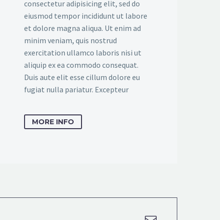
consectetur adipisicing elit, sed do
eiusmod tempor incididunt ut labore
et dolore magna aliqua. Ut enim ad
minim veniam, quis nostrud
exercitation ullamco laboris nisi ut
aliquip ex ea commodo consequat.
Duis aute elit esse cillum dolore eu
fugiat nulla pariatur. Excepteur
MORE INFO

