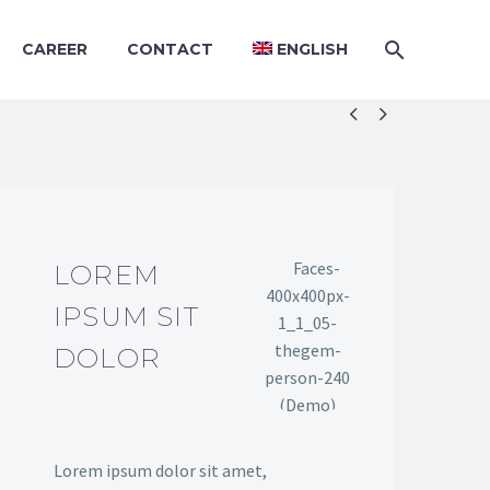
CAREER
CONTACT
ENGLISH


LOREM
IPSUM SIT
DOLOR
Lorem ipsum dolor sit amet,