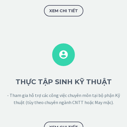
XEM CHI TIẾT


THỰC TẬP SINH KỸ THUẬT
- Tham gia hỗ trợ các công việc chuyên môn tại bộ phận Kỹ
thuật (tùy theo chuyên ngành CNTT hoặc May mặc).