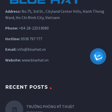
Address:
No.75, 3rd St., Cityland Center Hills, Hanh Thong
Ward, Ho Chi Minh City, Vietnam
Phone:
+84-28-2253 8080
Hotline:
0938 797 777
Email:
info@bluehat.vn
Website:
www.bluehat.vn
RECENT POSTS
TRƯỞNG PHÒNG KỸ THUẬT