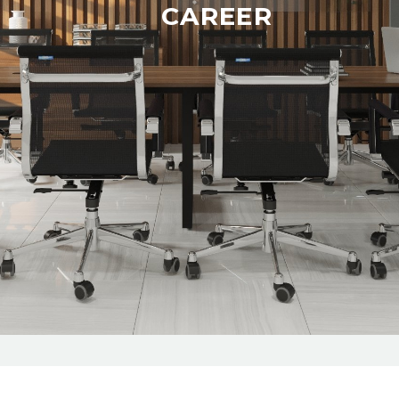
CAREER