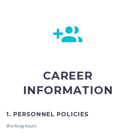


CAREER
INFORMATION
1. PERSONNEL POLICIES
Working hours