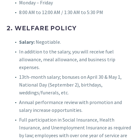
Monday – Friday
8:00 AM to 12:00 AM / 1:30 AM to 5:30 PM
2. WELFARE POLICY
Salary:
Negotiable.
In addition to the salary, you will receive fuel
allowance, meal allowance, and business trip
expenses.
13th-month salary; bonuses on April 30 & May 1,
National Day (September 2), birthdays,
weddings/funerals, etc.
Annual performance review with promotion and
salary increase opportunities.
Full participation in Social Insurance, Health
Insurance, and Unemployment Insurance as required
by law; employees with over one year of service are