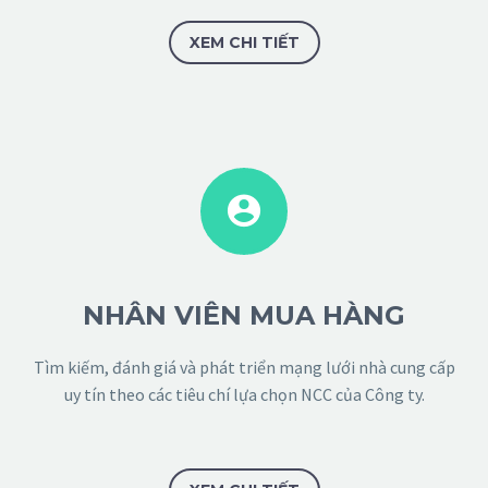
XEM CHI TIẾT


NHÂN VIÊN MUA HÀNG
Tìm kiếm, đánh giá và phát triển mạng lưới nhà cung cấp
uy tín theo các tiêu chí lựa chọn NCC của Công ty.