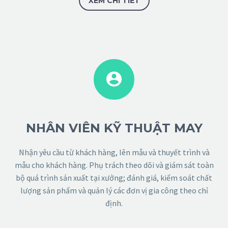
XEM CHI TIẾT


NHÂN VIÊN KỸ THUẬT MAY
Nhận yêu cầu từ khách hàng, lên mẫu và thuyết trình và
mẫu cho khách hàng. Phụ trách theo dõi và giám sát toàn
bộ quá trình sản xuất tại xưởng; đánh giá, kiểm soát chất
lượng sản phẩm và quản lý các đơn vị gia công theo chỉ
định.