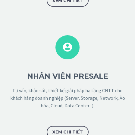
XEM CHI TIẾT


NHÂN VIÊN PRESALE
Tư vấn, khảo sát, thiết kế giải pháp hạ tầng CNTT cho
khách hàng doanh nghiệp (Server, Storage, Network, Ảo
hóa, Cloud, Data Center...).
XEM CHI TIẾT