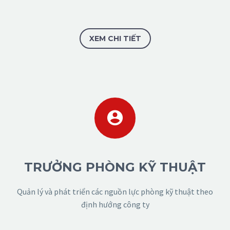
XEM CHI TIẾT


TRƯỞNG PHÒNG KỸ THUẬT
Quản lý và phát triển các nguồn lực phòng kỹ thuật theo
định hướng công ty