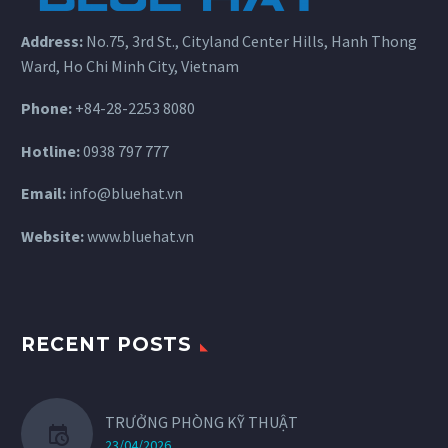
Address:
No.75, 3rd St., Cityland Center Hills, Hanh Thong
Ward, Ho Chi Minh City, Vietnam
Phone:
+84-28-2253 8080
Hotline:
0938 797 777
Email:
info@bluehat.vn
Website:
www.bluehat.vn
RECENT POSTS
TRƯỞNG PHÒNG KỸ THUẬT
23/04/2026