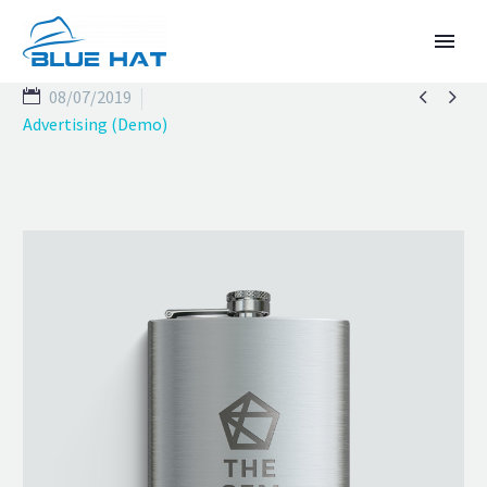


08/07/2019
Advertising (Demo)
ENGLISH