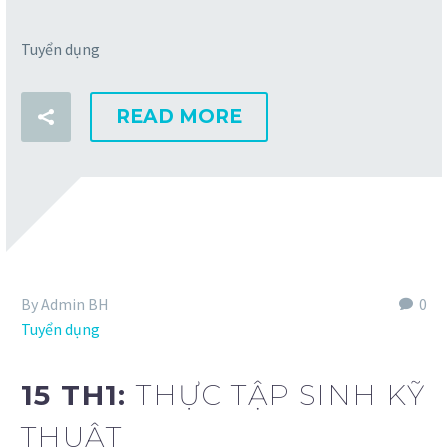
Tuyển dụng
READ MORE
By Admin BH
0
Tuyển dụng
15 TH1:
THỰC TẬP SINH KỸ
THUẬT