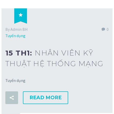

By Admin BH
0
Tuyển dụng
15 TH1:
NHÂN VIÊN KỸ
THUẬT HỆ THỐNG MẠNG
Tuyển dụng
READ MORE