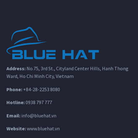
Address:
No.75, 3rd St., Cityland Center Hills, Hanh Thong
Ward, Ho Chi Minh City, Vietnam
Phone:
+84-28-2253 8080
Hotline:
0938 797 777
Email:
info@bluehat.vn
Website:
www.bluehat.vn