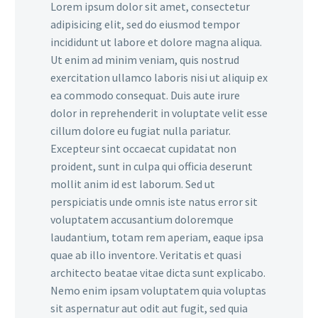
Lorem ipsum dolor sit amet, consectetur
adipisicing elit, sed do eiusmod tempor
incididunt ut labore et dolore magna aliqua.
Ut enim ad minim veniam, quis nostrud
exercitation ullamco laboris nisi ut aliquip ex
ea commodo consequat. Duis aute irure
dolor in reprehenderit in voluptate velit esse
cillum dolore eu fugiat nulla pariatur.
Excepteur sint occaecat cupidatat non
proident, sunt in culpa qui officia deserunt
mollit anim id est laborum. Sed ut
perspiciatis unde omnis iste natus error sit
voluptatem accusantium doloremque
laudantium, totam rem aperiam, eaque ipsa
quae ab illo inventore. Veritatis et quasi
architecto beatae vitae dicta sunt explicabo.
Nemo enim ipsam voluptatem quia voluptas
sit aspernatur aut odit aut fugit, sed quia