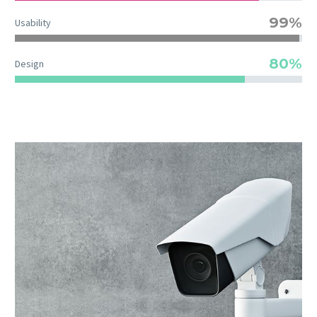
99%
Usability
80%
Design