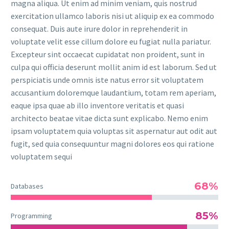
magna aliqua. Ut enim ad minim veniam, quis nostrud
exercitation ullamco laboris nisi ut aliquip ex ea commodo
consequat. Duis aute irure dolor in reprehenderit in
voluptate velit esse cillum dolore eu fugiat nulla pariatur.
Excepteur sint occaecat cupidatat non proident, sunt in
culpa qui officia deserunt mollit anim id est laborum. Sed ut
perspiciatis unde omnis iste natus error sit voluptatem
accusantium doloremque laudantium, totam rem aperiam,
eaque ipsa quae ab illo inventore veritatis et quasi
architecto beatae vitae dicta sunt explicabo. Nemo enim
ipsam voluptatem quia voluptas sit aspernatur aut odit aut
fugit, sed quia consequuntur magni dolores eos qui ratione
voluptatem sequi
68%
Databases
85%
Programming