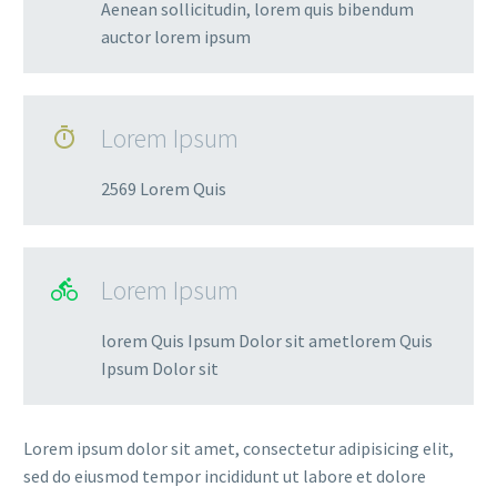
Aenean sollicitudin, lorem quis bibendum
auctor lorem ipsum
Lorem Ipsum

2569 Lorem Quis
Lorem Ipsum

lorem Quis Ipsum Dolor sit ametlorem Quis
Ipsum Dolor sit
Lorem ipsum dolor sit amet, consectetur adipisicing elit,
sed do eiusmod tempor incididunt ut labore et dolore