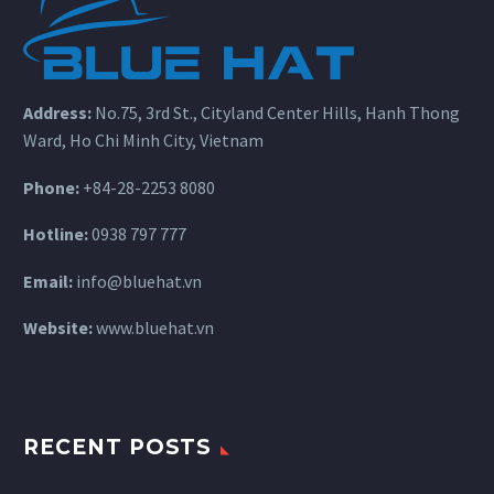
Address:
No.75, 3rd St., Cityland Center Hills, Hanh Thong
Ward, Ho Chi Minh City, Vietnam
Phone:
+84-28-2253 8080
Hotline:
0938 797 777
Email:
info@bluehat.vn
Website:
www.bluehat.vn
RECENT POSTS