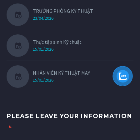
TRƯỞNG PHÒNG KỸ THUẬT
23/04/2026
Thực tập sinh Kỹ thuật
15/01/2026
NHÂN VIÊN KỸ THUẬT MAY
15/01/2026
PLEASE LEAVE YOUR INFORMATION