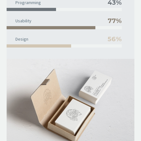
43%
Programming
77%
Usability
56%
Design