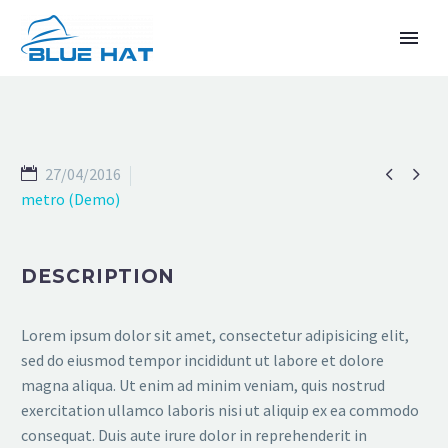


27/04/2016
metro (Demo)
DESCRIPTION
TIẾNG VIỆT
Lorem ipsum dolor sit amet, consectetur adipisicing elit,
sed do eiusmod tempor incididunt ut labore et dolore
magna aliqua. Ut enim ad minim veniam, quis nostrud
exercitation ullamco laboris nisi ut aliquip ex ea commodo
consequat. Duis aute irure dolor in reprehenderit in