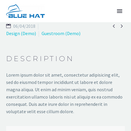


06/04/2018
Design (Demo)
Guestroom (Demo)
DESCRIPTION
Lorem ipsum dolor sit amet, consectetur adipisicing elit,
sed do eiusmod tempor incididunt ut labore et dolore
TIẾNG VIỆT
magna aliqua. Ut enim ad minim veniam, quis nostrud
exercitation ullamco laboris nisi ut aliquip ex ea commodo
consequat. Duis aute irure dolor in reprehenderit in
voluptate velit esse cillum dolore.