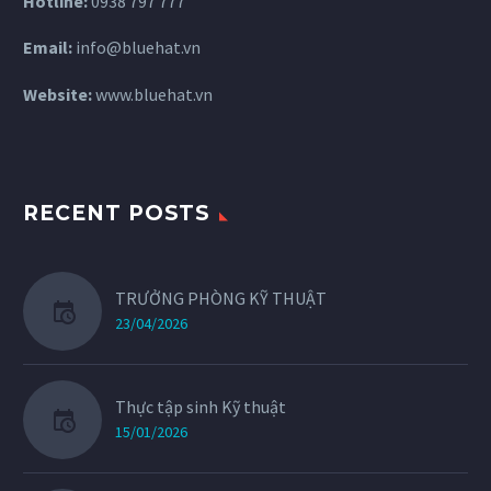
Hotline:
0938 797 777
Email:
info@bluehat.vn
Website:
www.bluehat.vn
RECENT POSTS
TRƯỞNG PHÒNG KỸ THUẬT
23/04/2026
Thực tập sinh Kỹ thuật
15/01/2026