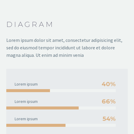
DIAGRAM
Lorem ipsum dolor sit amet, consectetur adipisicing elit,
sed do eiusmod tempor incididunt ut labore et dolore
magna aliqua. Ut enim ad minim venia
40%
Lorem ipsum
66%
Lorem ipsum
54%
Lorem ipsum