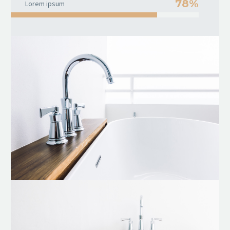
78%
Lorem ipsum