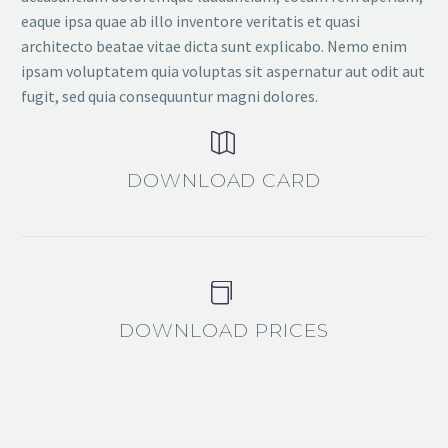
eaque ipsa quae ab illo inventore veritatis et quasi
architecto beatae vitae dicta sunt explicabo. Nemo enim
ipsam voluptatem quia voluptas sit aspernatur aut odit aut
fugit, sed quia consequuntur magni dolores.


DOWNLOAD CARD


DOWNLOAD PRICES