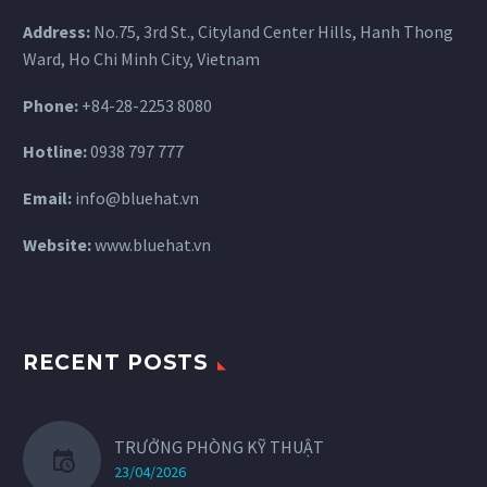
Address:
No.75, 3rd St., Cityland Center Hills, Hanh Thong
Ward, Ho Chi Minh City, Vietnam
Phone:
+84-28-2253 8080
Hotline:
0938 797 777
Email:
info@bluehat.vn
Website:
www.bluehat.vn
RECENT POSTS
TRƯỞNG PHÒNG KỸ THUẬT
23/04/2026