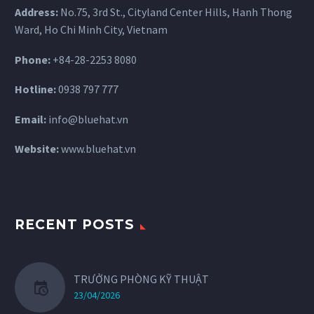
Address:
No.75, 3rd St., Cityland Center Hills, Hanh Thong
Ward, Ho Chi Minh City, Vietnam
Phone:
+84-28-2253 8080
Hotline:
0938 797 777
Email:
info@bluehat.vn
Website:
www.bluehat.vn
RECENT POSTS
TRƯỞNG PHÒNG KỸ THUẬT
23/04/2026