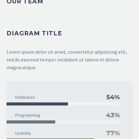
OUR TEAM
DIAGRAM TITLE
Lorem ipsum dolor sit amet, consectetur adipisicing elit,
sed do eiusmod tempor incididunt ut labore et dolore
magna aliqua.
54%
Databases
43%
Programming
77%
Usability