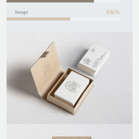
56%
Design