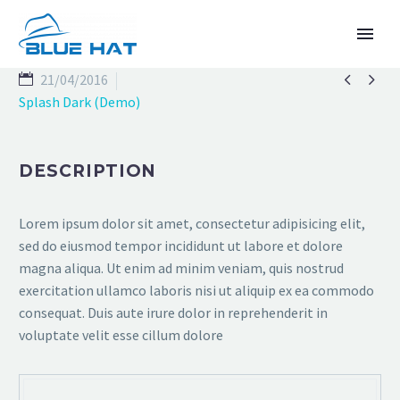


21/04/2016
Splash Dark (Demo)
DESCRIPTION
ENGLISH
Lorem ipsum dolor sit amet, consectetur adipisicing elit,
sed do eiusmod tempor incididunt ut labore et dolore
magna aliqua. Ut enim ad minim veniam, quis nostrud
exercitation ullamco laboris nisi ut aliquip ex ea commodo
consequat. Duis aute irure dolor in reprehenderit in
voluptate velit esse cillum dolore