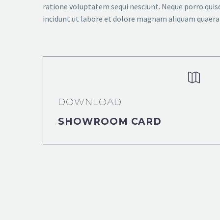
ratione voluptatem sequi nesciunt. Neque porro quis
incidunt ut labore et dolore magnam aliquam quaer


DOWNLOAD
SHOWROOM CARD