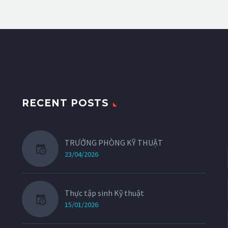
RECENT POSTS
TRƯỞNG PHÒNG KỸ THUẬT
23/04/2026
Thực tập sinh Kỹ thuật
15/01/2026