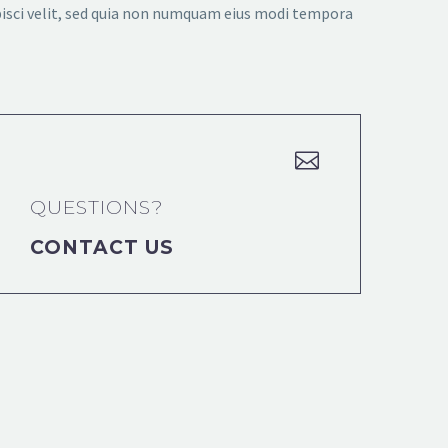
pisci velit, sed quia non numquam eius modi tempora


QUESTIONS?
CONTACT US