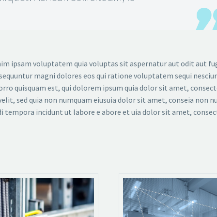
m ipsam voluptatem quia voluptas sit aspernatur aut odit aut fug
sequuntur magni dolores eos qui ratione voluptatem sequi nesciun
rro quisquam est, qui dolorem ipsum quia dolor sit amet, consect
 velit, sed quia non numquam eiusuia dolor sit amet, conseia non
i tempora incidunt ut labore e abore et uia dolor sit amet, consec