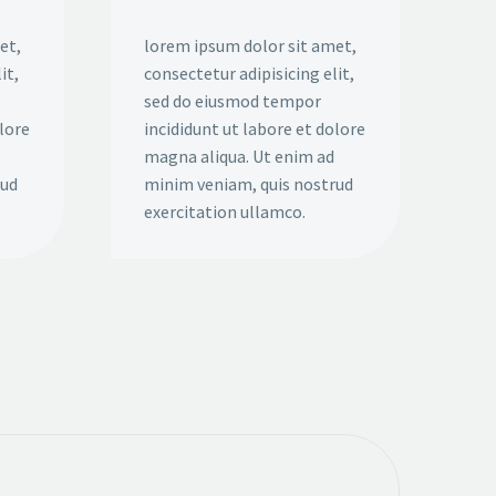
et,
lorem ipsum dolor sit amet,
it,
consectetur adipisicing elit,
sed do eiusmod tempor
olore
incididunt ut labore et dolore
magna aliqua. Ut enim ad
rud
minim veniam, quis nostrud
exercitation ullamco.