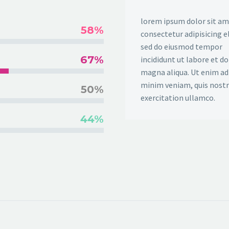
lorem ipsum dolor sit am
58%
consectetur adipisicing el
sed do eiusmod tempor
67%
incididunt ut labore et d
magna aliqua. Ut enim ad
minim veniam, quis nost
50%
exercitation ullamco.
44%