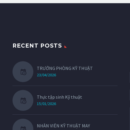
RECENT POSTS
TRƯỞNG PHÒNG KỸ THUẬT
23/04/2026
Thực tập sinh Kỹ thuật
15/01/2026
NHÂN VIÊN KỸ THUẬT MAY