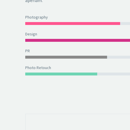
aperiam.
Photography
Design
PR
Photo Retouch