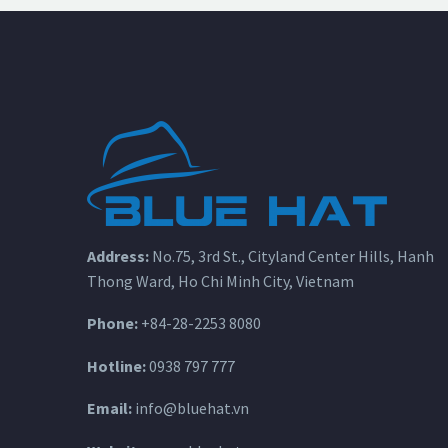
Address:
No.75, 3rd St., Cityland Center Hills, Hanh
Thong Ward, Ho Chi Minh City, Vietnam
Phone:
+84-28-2253 8080
Hotline:
0938 797 777
Email:
info@bluehat.vn