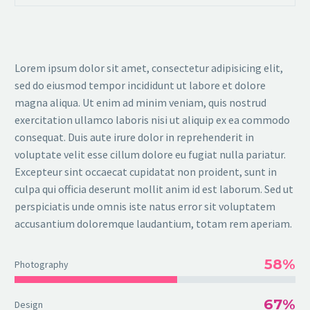
Lorem ipsum dolor sit amet, consectetur adipisicing elit,
sed do eiusmod tempor incididunt ut labore et dolore
magna aliqua. Ut enim ad minim veniam, quis nostrud
exercitation ullamco laboris nisi ut aliquip ex ea commodo
consequat. Duis aute irure dolor in reprehenderit in
voluptate velit esse cillum dolore eu fugiat nulla pariatur.
Excepteur sint occaecat cupidatat non proident, sunt in
culpa qui officia deserunt mollit anim id est laborum. Sed ut
perspiciatis unde omnis iste natus error sit voluptatem
accusantium doloremque laudantium, totam rem aperiam.
58%
Photography
67%
Design