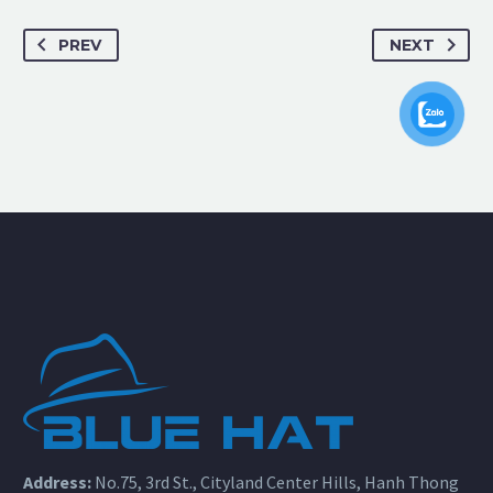
PREV
NEXT
Address:
No.75, 3rd St., Cityland Center Hills, Hanh Thong