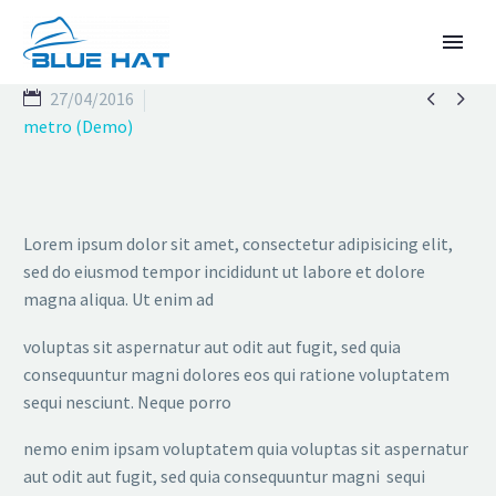


27/04/2016
metro (Demo)
Lorem ipsum dolor sit amet, consectetur adipisicing elit,
sed do eiusmod tempor incididunt ut labore et dolore
magna aliqua. Ut enim ad
TIẾNG VIỆT
voluptas sit aspernatur aut odit aut fugit, sed quia
consequuntur magni dolores eos qui ratione voluptatem
sequi nesciunt. Neque porro
nemo enim ipsam voluptatem quia voluptas sit aspernatur
aut odit aut fugit, sed quia consequuntur magni sequi