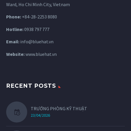
Ward, Ho Chi Minh City, Vietnam
Phone:
+84-28-2253 8080
Hotline:
0938 797 777
Email:
info@bluehat.vn
Website:
www.bluehat.vn
RECENT POSTS
TRƯỞNG PHÒNG KỸ THUẬT
23/04/2026