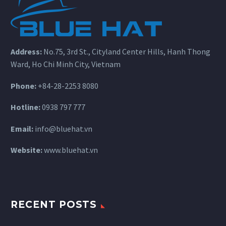
Address:
No.75, 3rd St., Cityland Center Hills, Hanh Thong
Ward, Ho Chi Minh City, Vietnam
Phone:
+84-28-2253 8080
Hotline:
0938 797 777
Email:
info@bluehat.vn
Website:
www.bluehat.vn
RECENT POSTS