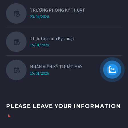
TRƯỞNG PHÒNG KỸ THUẬT
23/04/2026
Thực tập sinh Kỹ thuật
15/01/2026
NHÂN VIÊN KỸ THUẬT MAY
15/01/2026
PLEASE LEAVE YOUR INFORMATION