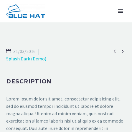


31/03/2016
Splash Dark (Demo)
DESCRIPTION
TIẾNG VIỆT
Lorem ipsum dolor sit amet, consectetur adipisicing elit,
sed do eiusmod tempor incididunt ut labore et dolore
magna aliqua. Ut enim ad minim veniam, quis nostrud
exercitation ullamco laboris nisi ut aliquip ex ea commodo
consequat. Duis aute irure dolor in reprehenderit in