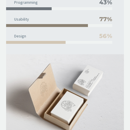
43%
Programming
77%
Usability
56%
Design