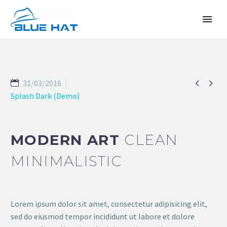


31/03/2016
Splash Dark (Demo)
MODERN ART
CLEAN
TIẾNG VIỆT
MINIMALISTIC
Lorem ipsum dolor sit amet, consectetur adipisicing elit,
sed do eiusmod tempor incididunt ut labore et dolore