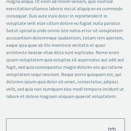
magna aliqua. Ut enim ad minim veniam, quis nostrud
exercitation ullamco laboris nisi ut aliquip ex ea commodo
consequat. Duis aute irure dolor in reprehenderit in
voluptate velit esse cillum dolore eu fugiat nulla pariatur.
Sed ut spiciatis unde omnis iste natus error sit voluptatem
accusantium doloremque laudantium, totam rem aperiam,
eaque ipsa quae ab illo inventore veritatis et quasi
architecto beatae vitae dicta sunt explicabo. Nemo enim
ipsam voluptatem quia voluptas sit aspernatur aut odit aut
fugit, sed quia consequuntur magni dolores eos qui ratione
voluptatem sequi nesciunt. Neque porro quisquam est, qui
dolorem ipsum quia dolor sit amet, consectetur, adipisci
velit, sed quia non numquam eius modi tempora incidunt ut
labore et dolore magnam aliquam quaerat voluptatem.