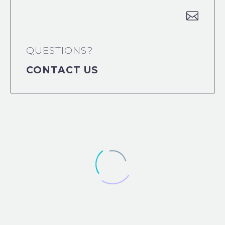


QUESTIONS?
CONTACT US