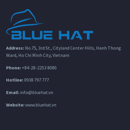
Address:
No.75, 3rd St., Cityland Center Hills, Hanh Thong
Ward, Ho Chi Minh City, Vietnam
Phone:
+84-28-2253 8080
Hotline:
0938 797 777
Email:
info@bluehat.vn
Website:
www.bluehat.vn