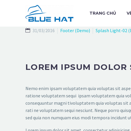
TRANG CHỦ
V
31/03/2016
Footer (Demo)
Splash Light-02 
LOREM IPSUM DOLOR 
Nemo enim ipsam voluptatem quia voluptas sit aspern
ratione voluptatem sequi ipsam voluptatem quia volup
consequuntur magni tivoluptatem quia voluptas sit a
rati ne voluptatem sequi nesciunt. Neque porro quisqu
sed quia non numquam eius modi tempora incidunt u
Lorem ipsum dolor sit amet, consectetur adipisicing 