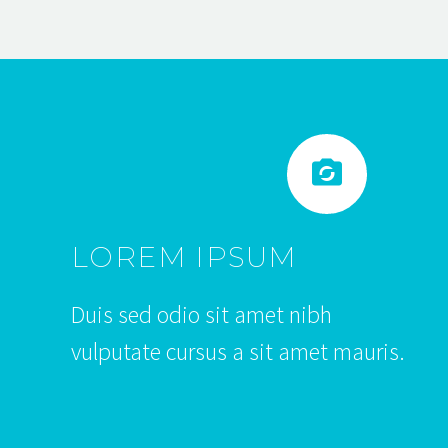


LOREM IPSUM
Duis sed odio sit amet nibh
vulputate cursus a sit amet mauris.