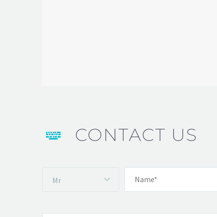
CONTACT US


Mr