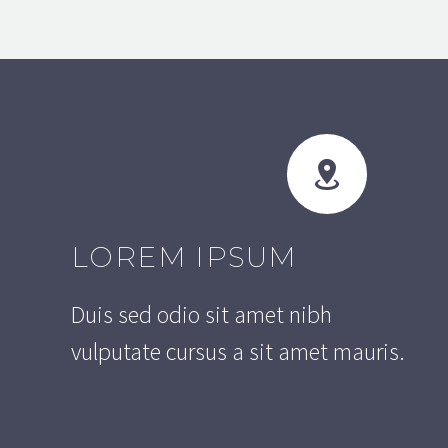


LOREM IPSUM
Duis sed odio sit amet nibh
vulputate cursus a sit amet mauris.