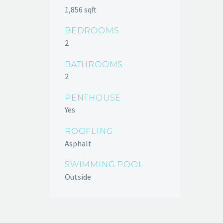
1,856 sqft
BEDROOMS
2
BATHROOMS
2
PENTHOUSE
Yes
ROOFLING
Asphalt
SWIMMING POOL
Outside