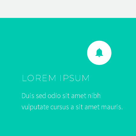


LOREM IPSUM
Duis sed odio sit amet nibh
vulputate cursus a sit amet mauris.