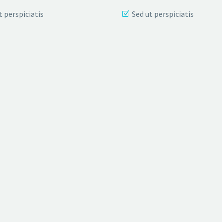
t perspiciatis
Sed ut perspiciatis