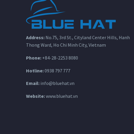
Address:
No.75, 3rd St., Cityland Center Hills, Hanh
Thong Ward, Ho Chi Minh City, Vietnam
Phone:
+84-28-2253 8080
Hotline:
0938 797 777
Email:
info@bluehat.vn
Website:
www.bluehat.vn