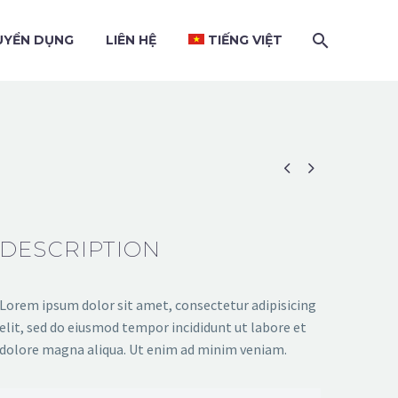
UYỂN DỤNG
LIÊN HỆ
TIẾNG VIỆT


DESCRIPTION
Lorem ipsum dolor sit amet, consectetur adipisicing
elit, sed do eiusmod tempor incididunt ut labore et
dolore magna aliqua. Ut enim ad minim veniam.