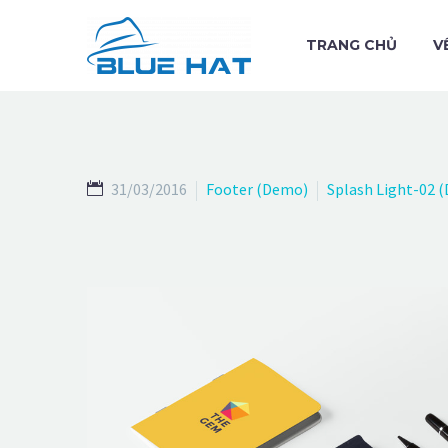
TRANG CHỦ
V
31/03/2016
Footer (Demo)
Splash Light-02 