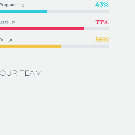
43%
Programming
77%
Usability
56%
Design
OUR TEAM