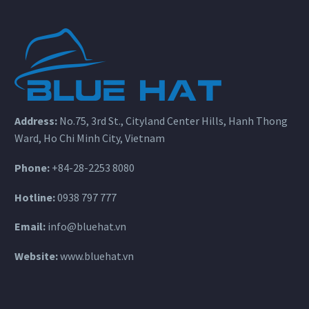
Address:
No.75, 3rd St., Cityland Center Hills, Hanh Thong
Ward, Ho Chi Minh City, Vietnam
Phone:
+84-28-2253 8080
Hotline:
0938 797 777
Email:
info@bluehat.vn
Website:
www.bluehat.vn